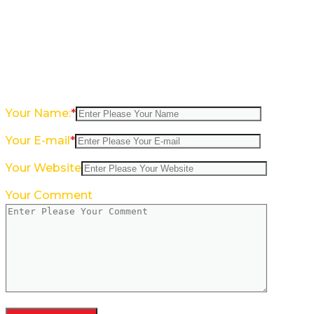
Leave a reply
Ваш адрес email не будет опубликован.
Обязательные поля помечены
*
Your Name:
*
Your E-mail
*
Your Website
Your Comment