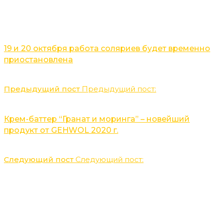
19 и 20 октября работа соляриев будет временно
приостановлена
Предыдущий пост
Предыдущий пост:
Крем-баттер “Гранат и моринга” – новейший
продукт от GEHWOL 2020 г.
Следующий пост
Следующий пост:
Leave a reply