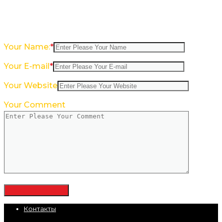
Ваш адрес email не будет опубликован.
Обязательные поля помечены
*
Your Name:
*
Your E-mail
*
Your Website
Your Comment
Контакты