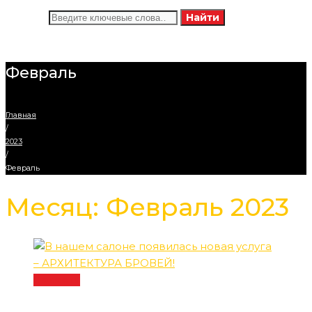
Искать:
Найти
Февраль
Главная
/
2023
/
Февраль
Месяц:
Февраль 2023
Новости